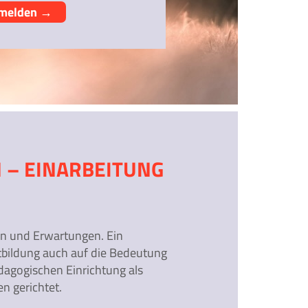
nmelden →
– EINARBEITUNG
n gerichtet.