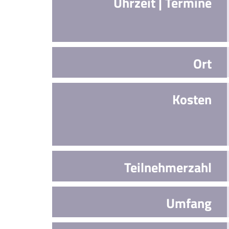
Uhrzeit | Termine
Ort
Kosten
Teilnehmerzahl
Umfang