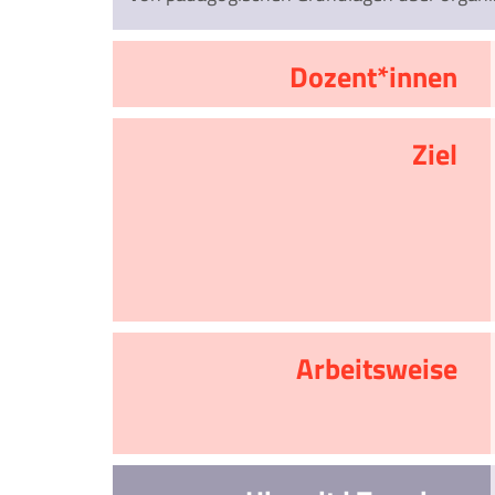
Dozent*innen
Ziel
Arbeitsweise