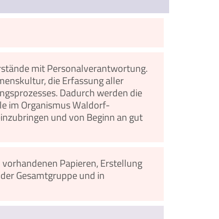
orstände mit Personalverantwortung.
mmenskultur, die Erfassung aller
tungsprozesses. Dadurch werden die
lle im Organismus Waldorf-
 einzubringen und von Beginn an gut
on vorhandenen Papieren, Erstellung
 der Gesamtgruppe und in