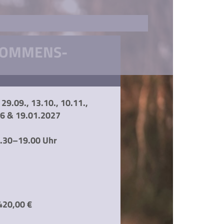
LKOMMENS-
29.09., 13.10., 10.11.,
6 & 19.01.2027
7.30–19.00 Uhr
 420,00 €