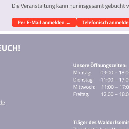
Die Veranstaltung kann nur insgesamt gebucht 
Per E-Mail anmelden →
Telefonisch anmeld
EUCH!
Unsere Öffnungszeiten:
Montag: 09:00 – 18:0
Dienstag: 11:00 – 17:0
Mittwoch: 11:00 – 17:
Freitag: 12:00 – 18:0
de
Träger des Waldorfsemi