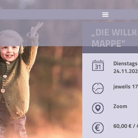
„DIE WIL
MAPPE“
Dienstags 
24.11.202
jeweils 1
Zoom
60,00 € /