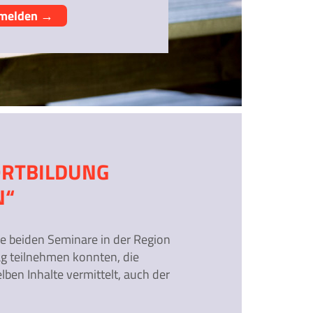
nmelden →
ORTBILDUNG
N“
 beiden Seminare in der Region
ag teilnehmen konnten, die
lben Inhalte vermittelt, auch der