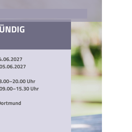
ÜNDIG
04.06.2027
 05.06.2027
18.00–20.00 Uhr
09.00–15.30 Uhr
 Dortmund