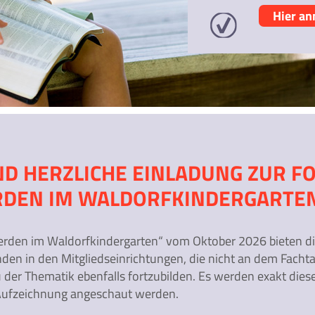
Hier a
D HERZLICHE EINLADUNG ZUR F
DEN IM WALDORFKINDERGARTE
den im Waldorfkindergarten“ vom Oktober 2026 bieten die
den in den Mitgliedseinrichtungen, die nicht an dem Facht
 der Thematik ebenfalls fortzubilden. Es werden exakt diese
 Aufzeichnung angeschaut werden.