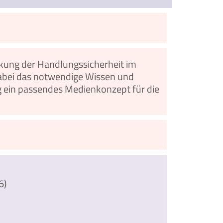
ärkung der Handlungssicherheit im
abei das notwendige Wissen und
g ein passendes Medienkonzept für die
6)