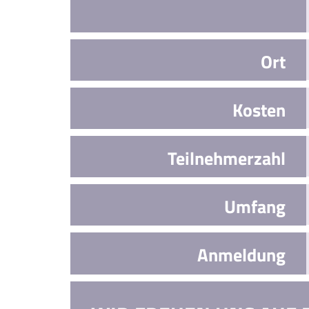
Ort
Kosten
Teilnehmerzahl
Umfang
Anmeldung