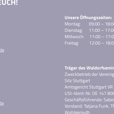
EUCH!
Unsere Öffnungszeiten:
Montag: 09:00 – 18:0
Dienstag: 11:00 – 17:0
Mittwoch: 11:00 – 17:
Freitag: 12:00 – 18:0
de
Träger des Waldorfsemi
Zweckbetrieb der Vereini
Sitz Stuttgart
Amtsgericht Stuttgart VR
USt-Ident-Nr. DE 147 80
Geschäftsführende: Sabi
de
Vorstand: Tatjana Funk, T
Wohlgemuth