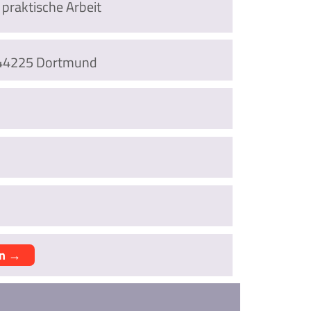
 praktische Arbeit
5, 44225 Dortmund
en →