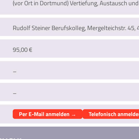
(vor Ort in Dortmund) Vertiefung, Austausch und
Rudolf Steiner Berufskolleg, Mergelteichstr. 4
95,00 €
–
–
Per E-Mail anmelden →
Telefonisch anmeld