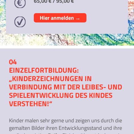
65,00 € / 95,00 €
Hier anmelden →
04
EINZELFORTBILDUNG:
„KINDERZEICHNUNGEN IN
VERBINDUNG MIT DER LEIBES- UND
SPIELENTWICKLUNG DES KINDES
VERSTEHEN!“
Kinder malen sehr gerne und zeigen uns durch die
gemalten Bilder ihren Entwicklungsstand und ihre